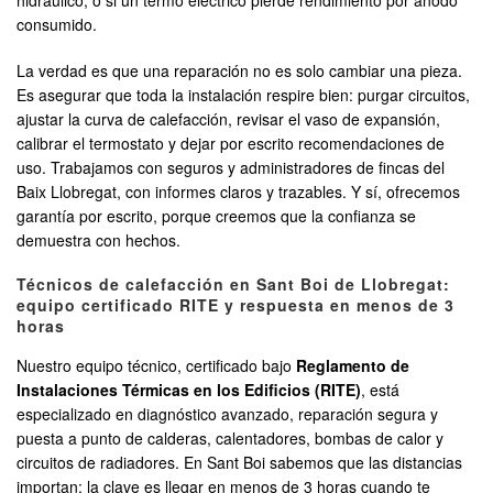
hidráulico; o si un termo eléctrico pierde rendimiento por ánodo
consumido.
La verdad es que una reparación no es solo cambiar una pieza.
Es asegurar que toda la instalación respire bien: purgar circuitos,
ajustar la curva de calefacción, revisar el vaso de expansión,
calibrar el termostato y dejar por escrito recomendaciones de
uso. Trabajamos con seguros y administradores de fincas del
Baix Llobregat, con informes claros y trazables. Y sí, ofrecemos
garantía por escrito, porque creemos que la confianza se
demuestra con hechos.
Técnicos de calefacción en Sant Boi de Llobregat:
equipo certificado RITE y respuesta en menos de 3
horas
Nuestro equipo técnico, certificado bajo
Reglamento de
Instalaciones Térmicas en los Edificios (RITE)
, está
especializado en diagnóstico avanzado, reparación segura y
puesta a punto de calderas, calentadores, bombas de calor y
circuitos de radiadores. En Sant Boi sabemos que las distancias
importan: la clave es llegar en menos de 3 horas cuando te