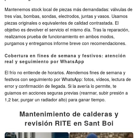
Mantenemos stock local de piezas más demandadas: válvulas de
tres vías, bombas, sondas, electrodos, juntas y vasos. Usamos
piezas originales o equivalentes de calidad contrastada. El
objetivo es devolver el servicio el mismo día. Tras la reparación,
realizamos prueba de funcionamiento en ambos modos,
purgamos y entregamos informe breve con recomendaciones.
Cobertura en fines de semana y festivos: atención
real y seguimiento por WhatsApp
El frío no entiende de horarios. Atendemos fines de semana y
festivos con seguimiento por WhatsApp: fotos, vídeos, lectura de
error y confirmación de llegada. Si la avería lo permite, te
guiamos en acciones seguras previas (rearmar, subir presión a
1,2 bar, purgar un radiador alto) para ganar tiempo.
Mantenimiento de calderas y
revisión RITE en Sant Boi