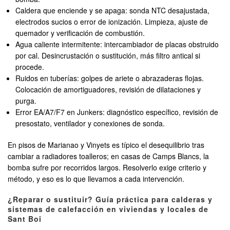
Caldera que enciende y se apaga: sonda NTC desajustada,
electrodos sucios o error de ionización. Limpieza, ajuste de
quemador y verificación de combustión.
Agua caliente intermitente: intercambiador de placas obstruido
por cal. Desincrustación o sustitución, más filtro antical si
procede.
Ruidos en tuberías: golpes de ariete o abrazaderas flojas.
Colocación de amortiguadores, revisión de dilataciones y
purga.
Error EA/A7/F7 en Junkers: diagnóstico específico, revisión de
presostato, ventilador y conexiones de sonda.
En pisos de Marianao y Vinyets es típico el desequilibrio tras
cambiar a radiadores toalleros; en casas de Camps Blancs, la
bomba sufre por recorridos largos. Resolverlo exige criterio y
método, y eso es lo que llevamos a cada intervención.
¿Reparar o sustituir? Guía práctica para calderas y
sistemas de calefacción en viviendas y locales de
Sant Boi