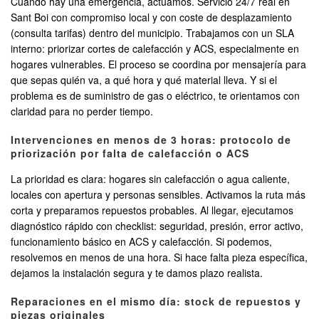
Cuando hay una emergencia, actuamos. Servicio 24/7 real en
Sant Boi con compromiso local y con coste de desplazamiento
(consulta tarifas) dentro del municipio. Trabajamos con un SLA
interno: priorizar cortes de calefacción y ACS, especialmente en
hogares vulnerables. El proceso se coordina por mensajería para
que sepas quién va, a qué hora y qué material lleva. Y si el
problema es de suministro de gas o eléctrico, te orientamos con
claridad para no perder tiempo.
Intervenciones en menos de 3 horas: protocolo de
priorización por falta de calefacción o ACS
La prioridad es clara: hogares sin calefacción o agua caliente,
locales con apertura y personas sensibles. Activamos la ruta más
corta y preparamos repuestos probables. Al llegar, ejecutamos
diagnóstico rápido con checklist: seguridad, presión, error activo,
funcionamiento básico en ACS y calefacción. Si podemos,
resolvemos en menos de una hora. Si hace falta pieza específica,
dejamos la instalación segura y te damos plazo realista.
Reparaciones en el mismo día: stock de repuestos y
piezas originales