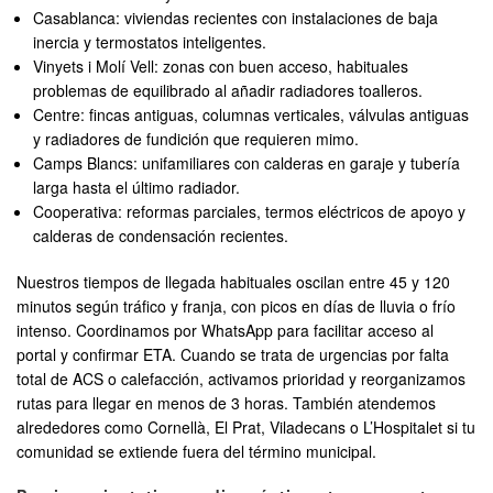
Casablanca: viviendas recientes con instalaciones de baja
inercia y termostatos inteligentes.
Vinyets i Molí Vell: zonas con buen acceso, habituales
problemas de equilibrado al añadir radiadores toalleros.
Centre: fincas antiguas, columnas verticales, válvulas antiguas
y radiadores de fundición que requieren mimo.
Camps Blancs: unifamiliares con calderas en garaje y tubería
larga hasta el último radiador.
Cooperativa: reformas parciales, termos eléctricos de apoyo y
calderas de condensación recientes.
Nuestros tiempos de llegada habituales oscilan entre 45 y 120
minutos según tráfico y franja, con picos en días de lluvia o frío
intenso. Coordinamos por WhatsApp para facilitar acceso al
portal y confirmar ETA. Cuando se trata de urgencias por falta
total de ACS o calefacción, activamos prioridad y reorganizamos
rutas para llegar en menos de 3 horas. También atendemos
alrededores como Cornellà, El Prat, Viladecans o L’Hospitalet si tu
comunidad se extiende fuera del término municipal.