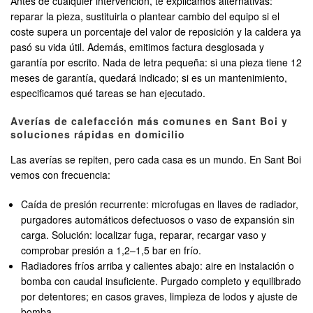
Antes de cualquier intervención, te explicamos alternativas:
reparar la pieza, sustituirla o plantear cambio del equipo si el
coste supera un porcentaje del valor de reposición y la caldera ya
pasó su vida útil. Además, emitimos factura desglosada y
garantía por escrito. Nada de letra pequeña: si una pieza tiene 12
meses de garantía, quedará indicado; si es un mantenimiento,
especificamos qué tareas se han ejecutado.
Averías de calefacción más comunes en Sant Boi y
soluciones rápidas en domicilio
Las averías se repiten, pero cada casa es un mundo. En Sant Boi
vemos con frecuencia:
Caída de presión recurrente: microfugas en llaves de radiador,
purgadores automáticos defectuosos o vaso de expansión sin
carga. Solución: localizar fuga, reparar, recargar vaso y
comprobar presión a 1,2–1,5 bar en frío.
Radiadores fríos arriba y calientes abajo: aire en instalación o
bomba con caudal insuficiente. Purgado completo y equilibrado
por detentores; en casos graves, limpieza de lodos y ajuste de
bomba.