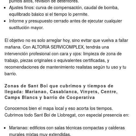
puntos altos, revisión de detentores.
Ajustes finos: curva de compensación, caudal de bomba,
equilibrado básico si el tiempo lo permite.
Informe y presupuesto cerrado antes de ejecutar cualquier
sustitución mayor.
El objetivo no es solo arreglar hoy, sino evitar que vuelva a fallar
mañana. Con ALTORIA SERVICOMPLEX, tendrás una
intervención profesional con cara y ojos: limpieza de zona de
trabajo, piezas originales o equivalentes certificadas, y
recomendaciones de mantenimiento realistas según tu uso y tu
barrio.
Zonas de Sant Boi que cubrimos y tiempos de
llegada: Marianao, Casablanca, Vinyets, Centre,
Camps Blancs y barrio de Cooperativa
Conocemos bien el mapa local y eso acorta los tiempos.
Cubrimos todo Sant Boi de Llobregat, con especial presencia en:
Marianao: edificios con salas técnicas compactas y calderas
murales mixtas muy extendidas.