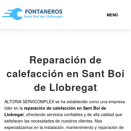
MENÚ
SANT BOI DE LLOBREGAT
Reparación de
936 94 07 18
calefacción en Sant Boi
FONTANEROS SANT BOI DE LLOBREGAT BARATOS
de Llobregat
SERVICIOS
ALTORIA SERVICOMPLEX se ha establecido como una empresa
líder en la
reparación de calefacción en Sant Boi de
CONTACTAR
Llobregat
, ofreciendo servicios confiables y de alta calidad que
satisfacen las necesidades de nuestros clientes. Nos
especializamos en la instalación, mantenimiento y reparación de