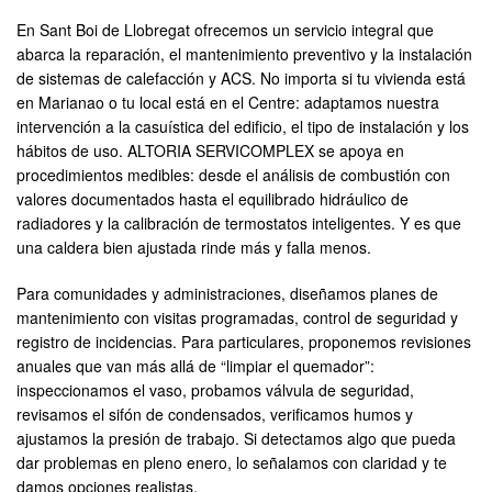
En Sant Boi de Llobregat ofrecemos un servicio integral que
abarca la reparación, el mantenimiento preventivo y la instalación
de sistemas de calefacción y ACS. No importa si tu vivienda está
en Marianao o tu local está en el Centre: adaptamos nuestra
intervención a la casuística del edificio, el tipo de instalación y los
hábitos de uso. ALTORIA SERVICOMPLEX se apoya en
procedimientos medibles: desde el análisis de combustión con
valores documentados hasta el equilibrado hidráulico de
radiadores y la calibración de termostatos inteligentes. Y es que
una caldera bien ajustada rinde más y falla menos.
Para comunidades y administraciones, diseñamos planes de
mantenimiento con visitas programadas, control de seguridad y
registro de incidencias. Para particulares, proponemos revisiones
anuales que van más allá de “limpiar el quemador”:
inspeccionamos el vaso, probamos válvula de seguridad,
revisamos el sifón de condensados, verificamos humos y
ajustamos la presión de trabajo. Si detectamos algo que pueda
dar problemas en pleno enero, lo señalamos con claridad y te
damos opciones realistas.