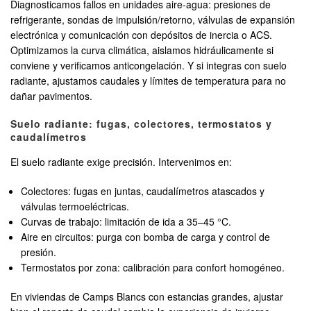
Diagnosticamos fallos en unidades aire-agua: presiones de
refrigerante, sondas de impulsión/retorno, válvulas de expansión
electrónica y comunicación con depósitos de inercia o ACS.
Optimizamos la curva climática, aislamos hidráulicamente si
conviene y verificamos anticongelación. Y si integras con suelo
radiante, ajustamos caudales y límites de temperatura para no
dañar pavimentos.
Suelo radiante: fugas, colectores, termostatos y
caudalímetros
El suelo radiante exige precisión. Intervenimos en:
Colectores: fugas en juntas, caudalímetros atascados y
válvulas termoeléctricas.
Curvas de trabajo: limitación de ida a 35–45 °C.
Aire en circuitos: purga con bomba de carga y control de
presión.
Termostatos por zona: calibración para confort homogéneo.
En viviendas de Camps Blancs con estancias grandes, ajustar