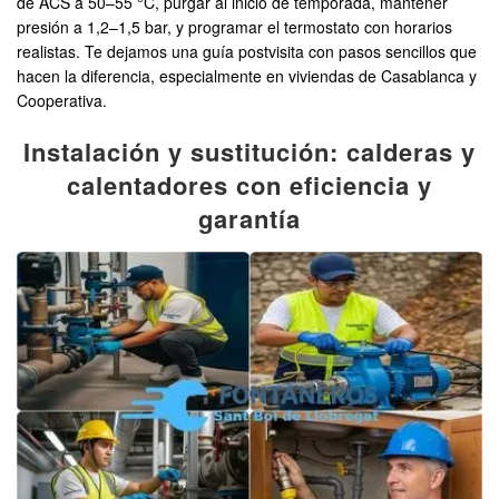
de ACS a 50–55 °C, purgar al inicio de temporada, mantener
presión a 1,2–1,5 bar, y programar el termostato con horarios
realistas. Te dejamos una guía postvisita con pasos sencillos que
hacen la diferencia, especialmente en viviendas de Casablanca y
Cooperativa.
Instalación y sustitución: calderas y
calentadores con eficiencia y
garantía