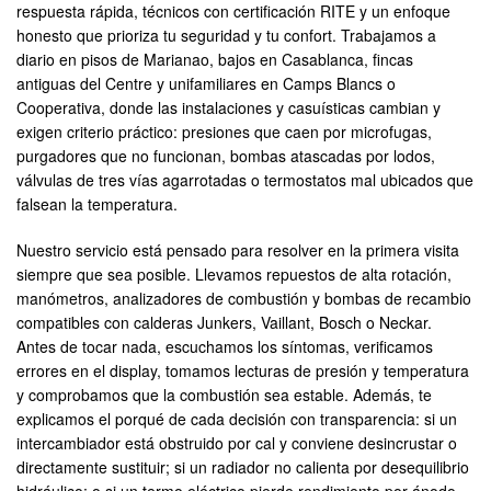
respuesta rápida, técnicos con certificación RITE y un enfoque
honesto que prioriza tu seguridad y tu confort. Trabajamos a
diario en pisos de Marianao, bajos en Casablanca, fincas
antiguas del Centre y unifamiliares en Camps Blancs o
Cooperativa, donde las instalaciones y casuísticas cambian y
exigen criterio práctico: presiones que caen por microfugas,
purgadores que no funcionan, bombas atascadas por lodos,
válvulas de tres vías agarrotadas o termostatos mal ubicados que
falsean la temperatura.
Nuestro servicio está pensado para resolver en la primera visita
siempre que sea posible. Llevamos repuestos de alta rotación,
manómetros, analizadores de combustión y bombas de recambio
compatibles con calderas Junkers, Vaillant, Bosch o Neckar.
Antes de tocar nada, escuchamos los síntomas, verificamos
errores en el display, tomamos lecturas de presión y temperatura
y comprobamos que la combustión sea estable. Además, te
explicamos el porqué de cada decisión con transparencia: si un
intercambiador está obstruido por cal y conviene desincrustar o
directamente sustituir; si un radiador no calienta por desequilibrio