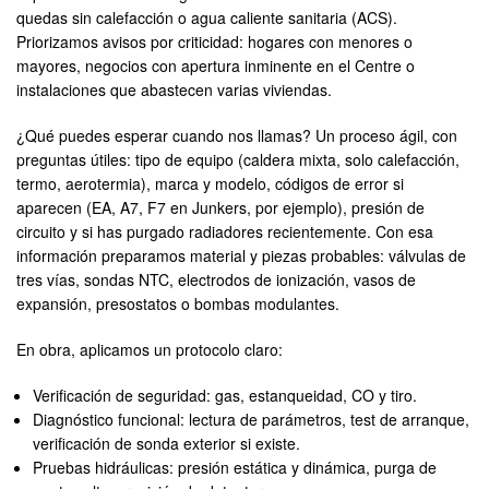
quedas sin calefacción o agua caliente sanitaria (ACS).
Priorizamos avisos por criticidad: hogares con menores o
mayores, negocios con apertura inminente en el Centre o
instalaciones que abastecen varias viviendas.
¿Qué puedes esperar cuando nos llamas? Un proceso ágil, con
preguntas útiles: tipo de equipo (caldera mixta, solo calefacción,
termo, aerotermia), marca y modelo, códigos de error si
aparecen (EA, A7, F7 en Junkers, por ejemplo), presión de
circuito y si has purgado radiadores recientemente. Con esa
información preparamos material y piezas probables: válvulas de
tres vías, sondas NTC, electrodos de ionización, vasos de
expansión, presostatos o bombas modulantes.
En obra, aplicamos un protocolo claro:
Verificación de seguridad: gas, estanqueidad, CO y tiro.
Diagnóstico funcional: lectura de parámetros, test de arranque,
verificación de sonda exterior si existe.
Pruebas hidráulicas: presión estática y dinámica, purga de