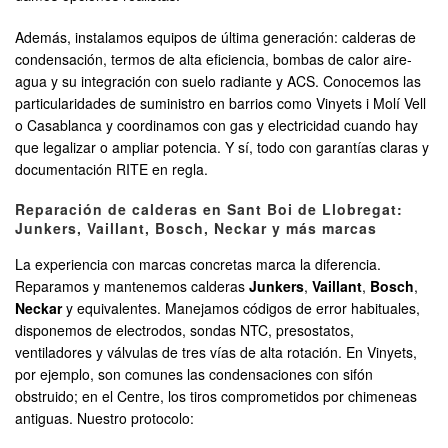
Además, instalamos equipos de última generación: calderas de
condensación, termos de alta eficiencia, bombas de calor aire-
agua y su integración con suelo radiante y ACS. Conocemos las
particularidades de suministro en barrios como Vinyets i Molí Vell
o Casablanca y coordinamos con gas y electricidad cuando hay
que legalizar o ampliar potencia. Y sí, todo con garantías claras y
documentación RITE en regla.
Reparación de calderas en Sant Boi de Llobregat:
Junkers, Vaillant, Bosch, Neckar y más marcas
La experiencia con marcas concretas marca la diferencia.
Reparamos y mantenemos calderas
Junkers
,
Vaillant
,
Bosch
,
Neckar
y equivalentes. Manejamos códigos de error habituales,
disponemos de electrodos, sondas NTC, presostatos,
ventiladores y válvulas de tres vías de alta rotación. En Vinyets,
por ejemplo, son comunes las condensaciones con sifón
obstruido; en el Centre, los tiros comprometidos por chimeneas
antiguas. Nuestro protocolo: