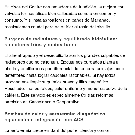
En pisos del Centre con radiadores de fundición, la mejora con
válvulas termostáticas bien calibradas se nota en confort y
consumo. Y si instalas toalleros en baños de Marianao,
recalculamos caudal para no enfriar el resto del circuito.
Purgado de radiadores y equilibrado hidráulico:
radiadores fríos y ruidos fuera
El aire atrapado y el desequilibrio son los grandes culpables de
radiadores que no calientan. Ejecutamos purgados planta a
planta y equilibrados por diferencial de temperatura, ajustando
detentores hasta lograr caudales razonables. Si hay lodos,
proponemos limpieza química suave y filtro magnético.
Resultado: menos ruidos, calor uniforme y menor esfuerzo de la
caldera. Este servicio es especialmente útil tras reformas
parciales en Casablanca o Cooperativa.
Bombas de calor y aerotermia: diagnóstico,
reparación e integración con ACS
La aerotermia crece en Sant Boi por eficiencia y confort.