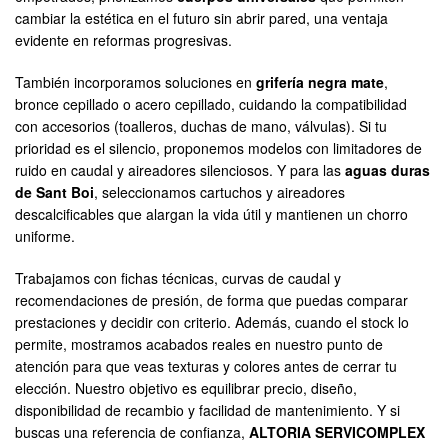
cambiar la estética en el futuro sin abrir pared, una ventaja
evidente en reformas progresivas.
También incorporamos soluciones en
grifería negra mate
,
bronce cepillado o acero cepillado, cuidando la compatibilidad
con accesorios (toalleros, duchas de mano, válvulas). Si tu
prioridad es el silencio, proponemos modelos con limitadores de
ruido en caudal y aireadores silenciosos. Y para las
aguas duras
de Sant Boi
, seleccionamos cartuchos y aireadores
descalcificables que alargan la vida útil y mantienen un chorro
uniforme.
Trabajamos con fichas técnicas, curvas de caudal y
recomendaciones de presión, de forma que puedas comparar
prestaciones y decidir con criterio. Además, cuando el stock lo
permite, mostramos acabados reales en nuestro punto de
atención para que veas texturas y colores antes de cerrar tu
elección. Nuestro objetivo es equilibrar precio, diseño,
disponibilidad de recambio y facilidad de mantenimiento. Y si
buscas una referencia de confianza,
ALTORIA SERVICOMPLEX