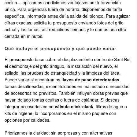
cocina— aplicamos condiciones ventajosas por intervención
única. Para urgencias fuera de horario, disponemos de tarifa
específica, informada antes de la salida del técnico. Para agilizar
cifras exactas, solicita tu presupuesto enviando fotos del grifo
actual y las tomas; así reducimos tiempos y te damos una cifra
cerrada en minutos.
Qué incluye el presupuesto y qué puede variar
El presupuesto base cubre el desplazamiento dentro de Sant Boi,
el desmontaje del grifo antiguo, la instalación del nuevo, el
sellado, las pruebas de estanqueidad y la limpieza del área.
Puede variar si encontramos
llaves de paso deterioradas
,
tomas desalineadas, excentricidades en mal estado o necesidad
de accesorios no previstos. También influyen obras previas que
hayan dejado tomas ocultas o fuera de estándar. Si deseas
integrar accesorios como
válvula click-clack
, filtros de agua o
kits de higiene, lo incorporamos en el mismo paquete con
opciones por calidades.
Priorizamos la claridad: sin sorpresas y con alternativas