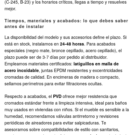
(C-245, B-23) y los horarios críticos, llegas a tiempo y resuelves
mejor.
Tiempos, materiales y acabados: lo que debes saber
antes de instalar
La disponibilidad del modelo y sus accesorios define el plazo. Si
está en stock, instalamos en
24-48 horas
. Para acabados
especiales (negro mate, bronce cepillado, acero cepillado), el
plazo puede ser de 3-7 días por pedido al distribuidor.
Empleamos materiales certificados:
latiguillos en malla de
acero inoxidable
, juntas EPDM resistentes y excentricidades
cromadas de calidad. En encimeras de madera o compacto,
sellamos perímetros para evitar filtraciones ocultas.
Respecto a acabados, el
PVD
ofrece mejor resistencia que
cromados estándar frente a limpieza intensiva, ideal para baños
muy usados en viviendas con niños. Si el mueble es sensible a la
humedad, recomendamos válvulas antirretorno y revisiones
periódicas de aireadores para evitar salpicaduras. Te
asesoramos sobre compatibilidades de estilo con sanitarios,