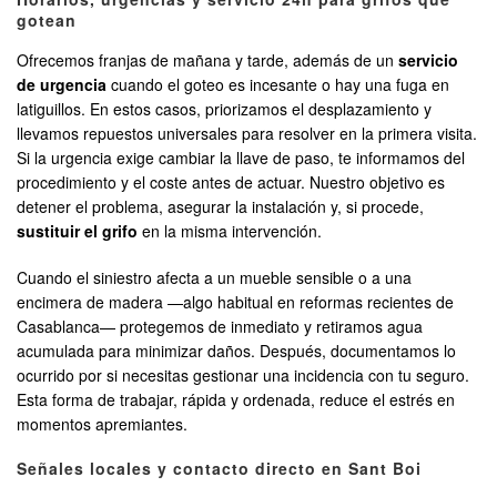
gotean
Ofrecemos franjas de mañana y tarde, además de un
servicio
de urgencia
cuando el goteo es incesante o hay una fuga en
latiguillos. En estos casos, priorizamos el desplazamiento y
llevamos repuestos universales para resolver en la primera visita.
Si la urgencia exige cambiar la llave de paso, te informamos del
procedimiento y el coste antes de actuar. Nuestro objetivo es
detener el problema, asegurar la instalación y, si procede,
sustituir el grifo
en la misma intervención.
Cuando el siniestro afecta a un mueble sensible o a una
encimera de madera —algo habitual en reformas recientes de
Casablanca— protegemos de inmediato y retiramos agua
acumulada para minimizar daños. Después, documentamos lo
ocurrido por si necesitas gestionar una incidencia con tu seguro.
Esta forma de trabajar, rápida y ordenada, reduce el estrés en
momentos apremiantes.
Señales locales y contacto directo en Sant Boi