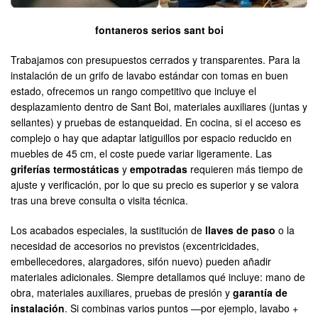
fontaneros serios sant boi
Trabajamos con presupuestos cerrados y transparentes. Para la
instalación de un grifo de lavabo estándar con tomas en buen
estado, ofrecemos un rango competitivo que incluye el
desplazamiento dentro de Sant Boi, materiales auxiliares (juntas y
sellantes) y pruebas de estanqueidad. En cocina, si el acceso es
complejo o hay que adaptar latiguillos por espacio reducido en
muebles de 45 cm, el coste puede variar ligeramente. Las
griferías termostáticas
y
empotradas
requieren más tiempo de
ajuste y verificación, por lo que su precio es superior y se valora
tras una breve consulta o visita técnica.
Los acabados especiales, la sustitución de
llaves de paso
o la
necesidad de accesorios no previstos (excentricidades,
embellecedores, alargadores, sifón nuevo) pueden añadir
materiales adicionales. Siempre detallamos qué incluye: mano de
obra, materiales auxiliares, pruebas de presión y
garantía de
instalación
. Si combinas varios puntos —por ejemplo, lavabo +