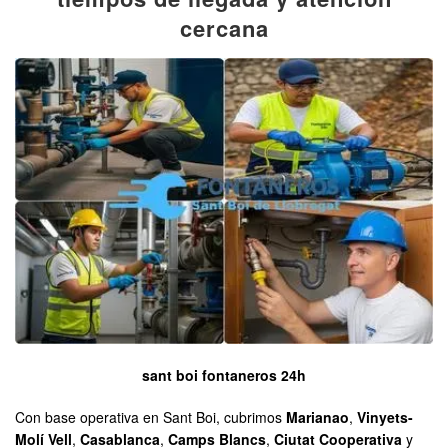
cercana
sant boi fontaneros 24h
Con base operativa en Sant Boi, cubrimos
Marianao
,
Vinyets-
Molí Vell
,
Casablanca
,
Camps Blancs
,
Ciutat Cooperativa
y