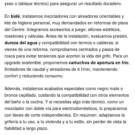
yeso o tabique técnico) para asegurar un resultado duradero.
En
bidé
, instalamos mezcladores con aireadores orientables y
kits de higiene personal, muy demandados en reformas de pisos
del Centre. Integramos accesorios a juego: sifones estéticos,
rosetones y válvulas. Antes de la instalación, evaluamos presión,
dureza del agua
y compatibilidad con termos o calderas; si
vienes de una reforma, comprobamos centrados y pasos de
rosca para evitar tensiones que acorten la vida del grifo. Para un
upgrade sostenible, proponemos
cartuchos de apertura en frío
,
limitadores de caudal y aireadores de 6 l/min, manteniendo
confort y reduciendo consumo.
Además, instalamos acabados especiales como negro mate o
bronce cepillado, cuidando la compatibilidad con otros elementos
del baño o la cocina. Y si necesitas algo más técnico, como un
mezclador con doble vía para electrodomésticos, lo preparamos
con llaves de corte independientes. En resumen: adaptamos la
grifería a tu uso, a tu vivienda y a tu estilo, sin perder de vista la
fiabilidad a largo plazo.