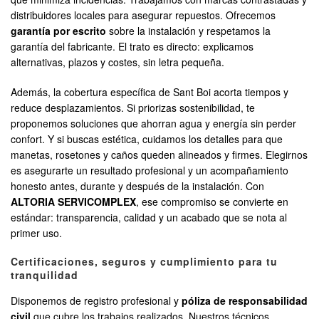
distribuidores locales para asegurar repuestos. Ofrecemos
garantía por escrito
sobre la instalación y respetamos la
garantía del fabricante. El trato es directo: explicamos
alternativas, plazos y costes, sin letra pequeña.
Además, la cobertura específica de Sant Boi acorta tiempos y
reduce desplazamientos. Si priorizas sostenibilidad, te
proponemos soluciones que ahorran agua y energía sin perder
confort. Y si buscas estética, cuidamos los detalles para que
manetas, rosetones y caños queden alineados y firmes. Elegirnos
es asegurarte un resultado profesional y un acompañamiento
honesto antes, durante y después de la instalación. Con
ALTORIA SERVICOMPLEX
, ese compromiso se convierte en
estándar: transparencia, calidad y un acabado que se nota al
primer uso.
Certificaciones, seguros y cumplimiento para tu
tranquilidad
Disponemos de registro profesional y
póliza de responsabilidad
civil
que cubre los trabajos realizados. Nuestros técnicos