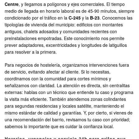
Centre
, y llegamos a polígonos y ejes comerciales. El tiempo
medio de llegada en horario laboral es de 45-90 minutos, siempre
condicionado por el tráfico en la
C-245
y la
B-23
. Conocemos las
tipologías de vivienda del municipio: edificios con montantes
antiguos, chalets adosados y comunidades recientes con
preinstalaciones empotradas. Este conocimiento nos permite
prever adaptadores, excentricidades y longitudes de latiguillos
para resolver a la primera.
Para negocios de hostelería, organizamos intervenciones fuera
de servicio, evitando afectar al cliente. Si lo necesitas,
coordinamos con la comunidad para cortes mínimos y
señalizamos con claridad. La atención es directa, sin centralitas
externas: hablas con un técnico que entiende tu caso y programa
la visita más eficiente. También atendemos zonas colindantes
para segundas residencias y locales satélite, manteniendo el
mismo estándar de calidad y garantías. Y, por cierto, si vienes de
una recomendación del barrio, revisamos tu caso con prioridad;
sabemos lo importante que es cuidar la confianza local.
Horarios, urgencias y servicio 24h para grifos que