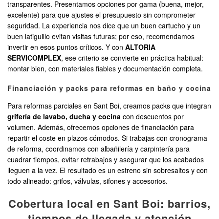
transparentes. Presentamos opciones por gama (buena, mejor,
excelente) para que ajustes el presupuesto sin comprometer
seguridad. La experiencia nos dice que un buen cartucho y un
buen latiguillo evitan visitas futuras; por eso, recomendamos
invertir en esos puntos críticos. Y con
ALTORIA
SERVICOMPLEX
, ese criterio se convierte en práctica habitual:
montar bien, con materiales fiables y documentación completa.
Financiación y packs para reformas en baño y cocina
Para reformas parciales en Sant Boi, creamos packs que integran
grifería de lavabo, ducha y cocina
con descuentos por
volumen. Además, ofrecemos opciones de financiación para
repartir el coste en plazos cómodos. Si trabajas con cronograma
de reforma, coordinamos con albañilería y carpintería para
cuadrar tiempos, evitar retrabajos y asegurar que los acabados
lleguen a la vez. El resultado es un estreno sin sobresaltos y con
todo alineado: grifos, válvulas, sifones y accesorios.
Cobertura local en Sant Boi: barrios,
tiempos de llegada y atención