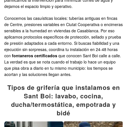
planificamos la intervención para minimizar cortes de agua y
dejamos el espacio limpio y operativo.
Conocemos las casuísticas locales: tuberías antiguas en fincas
de Centre, presiones variables en Ciutat Cooperativa o encimeras
sensibles a la humedad en viviendas de Casablanca. Por eso
aplicamos protocolos específicos de protección, sellado y prueba
de presión adaptados a cada entorno. Si buscas fiabilidad y una
ejecución sin sorpresas, coordina tu instalación en 24-48 horas
con
fontaneros certificados
que conocen Sant Boi calle a calle.
La verdad es que se nota cuando el trabajo lo hace un equipo
que pisa obra a diario en tu mismo municipio: los tiempos se
acortan y las soluciones llegan antes.
Tipos de grifería que instalamos en
Sant Boi: lavabo, cocina,
ducha/termostática, empotrada y
bidé