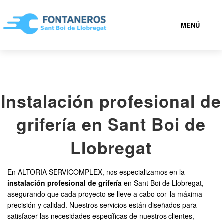
MENÚ
SANT BOI DE LLOBREGAT
Instalación profesional de
936 94 07 18
grifería en Sant Boi de
FONTANEROS SANT BOI DE LLOBREGAT BARATOS
Llobregat
SERVICIOS
En ALTORIA SERVICOMPLEX, nos especializamos en la
instalación profesional de grifería
en Sant Boi de Llobregat,
CONTACTAR
asegurando que cada proyecto se lleve a cabo con la máxima
precisión y calidad. Nuestros servicios están diseñados para
satisfacer las necesidades específicas de nuestros clientes,