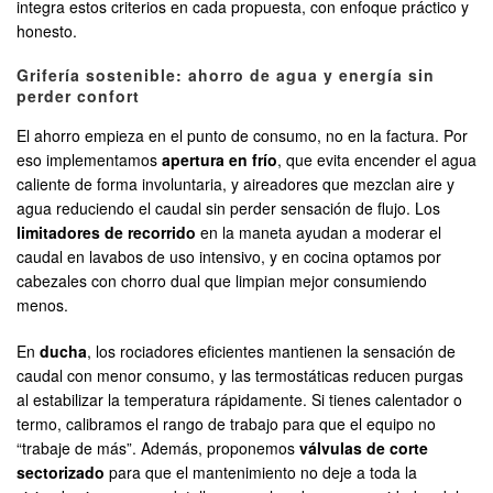
integra estos criterios en cada propuesta, con enfoque práctico y
honesto.
Grifería sostenible: ahorro de agua y energía sin
perder confort
El ahorro empieza en el punto de consumo, no en la factura. Por
eso implementamos
apertura en frío
, que evita encender el agua
caliente de forma involuntaria, y aireadores que mezclan aire y
agua reduciendo el caudal sin perder sensación de flujo. Los
limitadores de recorrido
en la maneta ayudan a moderar el
caudal en lavabos de uso intensivo, y en cocina optamos por
cabezales con chorro dual que limpian mejor consumiendo
menos.
En
ducha
, los rociadores eficientes mantienen la sensación de
caudal con menor consumo, y las termostáticas reducen purgas
al estabilizar la temperatura rápidamente. Si tienes calentador o
termo, calibramos el rango de trabajo para que el equipo no
“trabaje de más”. Además, proponemos
válvulas de corte
sectorizado
para que el mantenimiento no deje a toda la