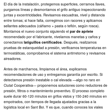
El día de la instalación, protegemos superficies, cerramos llaves,
purgamos líneas y desmontamos el grifo antiguo inspeccionando
juntas y excentricidades. Revisamos escuadras, nivel y distancia
entre tomas; si hace falta, corregimos con racores y aplicamos
sellantes adecuados (cáñamo + pasta o teflón, según rosca).
Montamos el nuevo conjunto siguiendo el
par de apriete
recomendado por el fabricante, nivelamos manetas y caños y
conectamos
latiguillos certificados
. Después, realizamos
pruebas de estanqueidad a presión, verificamos temperaturas en
termostáticas, comprobamos el sistema antirretorno y revisamos
aireadores.
Antes de marcharnos, limpiamos el área, explicamos
recomendaciones de uso y entregamos garantía por escrito. Si
detectamos presión inestable o cal elevada —algo no raro en
Ciutat Cooperativa— proponemos soluciones como reductores de
presión, filtros o mantenimiento preventivo. El proceso completo
suele durar 60-120 minutos en grifos vistos y 150-240 minutos en
empotrados, con tiempos de llegada ajustados gracias a la
logística local en Sant Boi. Y es que, cuando conoces los viales